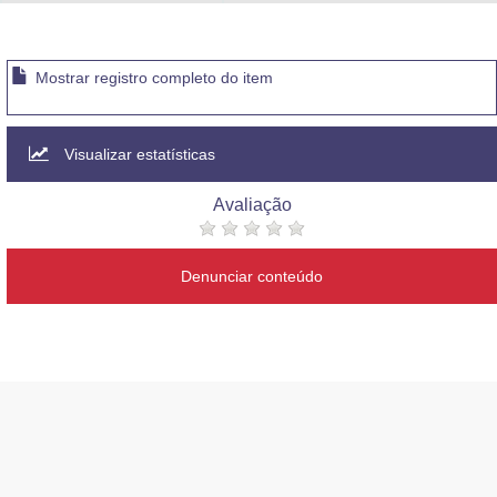
Advocacia-Geral da União
Banco Central do Brasil
Mostrar registro completo do item
Planalto
Visualizar estatísticas
Avaliação
Denunciar conteúdo