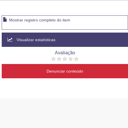
Advocacia-Geral da União
Banco Central do Brasil
Mostrar registro completo do item
Planalto
Visualizar estatísticas
Avaliação
Denunciar conteúdo