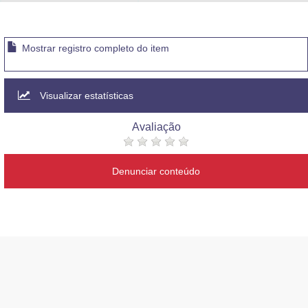
Advocacia-Geral da União
Banco Central do Brasil
Mostrar registro completo do item
Planalto
Visualizar estatísticas
Avaliação
Denunciar conteúdo