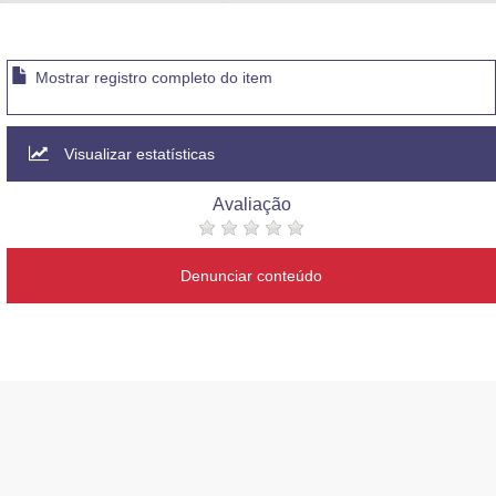
Advocacia-Geral da União
Banco Central do Brasil
Mostrar registro completo do item
Planalto
Visualizar estatísticas
Avaliação
Denunciar conteúdo