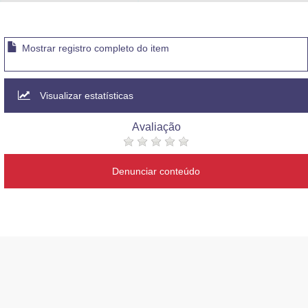
Advocacia-Geral da União
Banco Central do Brasil
Mostrar registro completo do item
Planalto
Visualizar estatísticas
Avaliação
Denunciar conteúdo