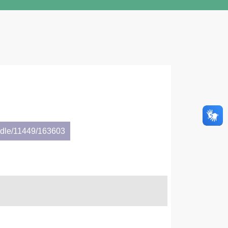
andle/11449/163603