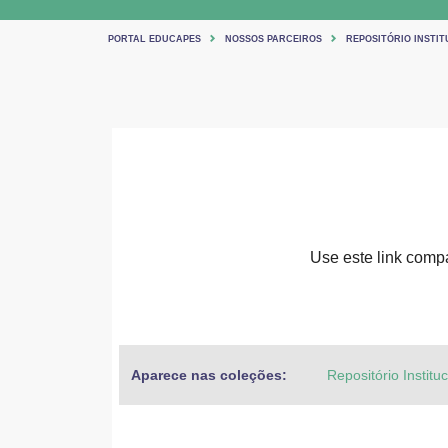
PORTAL EDUCAPES
NOSSOS PARCEIROS
REPOSITÓRIO INSTIT
Use este link compar
Aparece nas coleções:
Repositório Institu