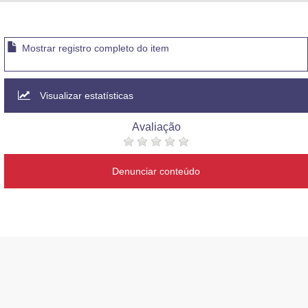
Advocacia-Geral da União
Banco Central do Brasil
Mostrar registro completo do item
Planalto
Visualizar estatísticas
Avaliação
Denunciar conteúdo