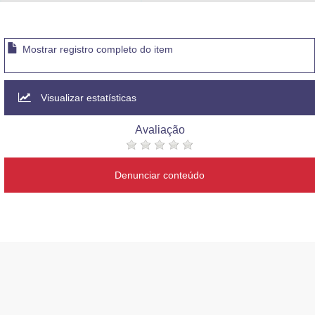
Advocacia-Geral da União
Banco Central do Brasil
Mostrar registro completo do item
Planalto
Visualizar estatísticas
Avaliação
Denunciar conteúdo