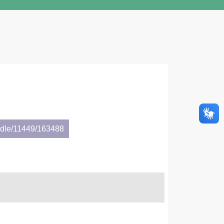
andle/11449/163488