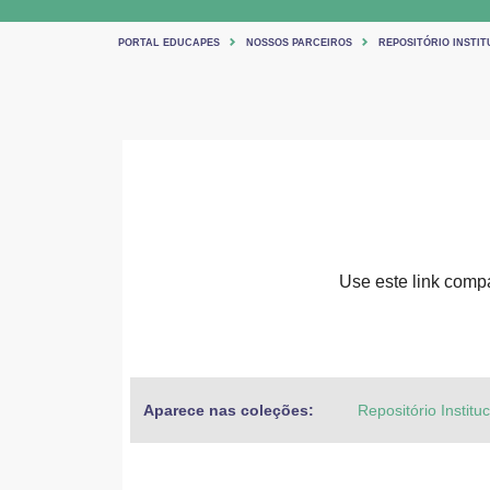
PORTAL EDUCAPES
NOSSOS PARCEIROS
REPOSITÓRIO INSTIT
Use este link compar
Aparece nas coleções:
Repositório Institu