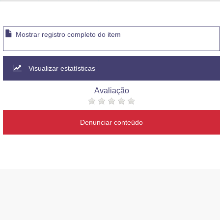
Advocacia-Geral da União
Banco Central do Brasil
Mostrar registro completo do item
Planalto
Visualizar estatísticas
Avaliação
Denunciar conteúdo