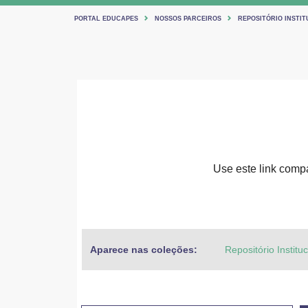
PORTAL EDUCAPES
NOSSOS PARCEIROS
REPOSITÓRIO INSTIT
Use este link compar
Aparece nas coleções:
Repositório Institu