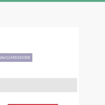
andle/11449/163368