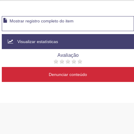
Advocacia-Geral da União
Banco Central do Brasil
Mostrar registro completo do item
Planalto
Visualizar estatísticas
Avaliação
Denunciar conteúdo