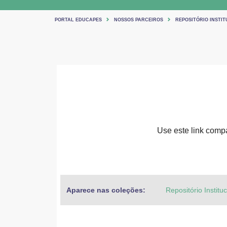
PORTAL EDUCAPES
NOSSOS PARCEIROS
REPOSITÓRIO INSTIT
Use este link compar
Aparece nas coleções:
Repositório Institu