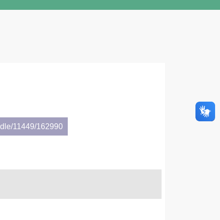
andle/11449/162990