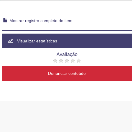
Advocacia-Geral da União
Banco Central do Brasil
Mostrar registro completo do item
Planalto
Visualizar estatísticas
Avaliação
Denunciar conteúdo