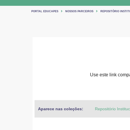
PORTAL EDUCAPES
NOSSOS PARCEIROS
REPOSITÓRIO INSTIT
Use este link compar
Aparece nas coleções:
Repositório Institu