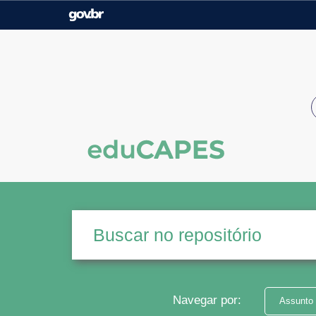
Casa Civil
Ministério da Justiça e
Segurança Pública
Ministério da Agricultura,
Ministério da Educação
Pecuária e Abastecimento
Ministério do Meio Ambiente
Ministério do Turismo
Secretaria de Governo
Gabinete de Segurança
Institucional
Navegar por:
Assunto