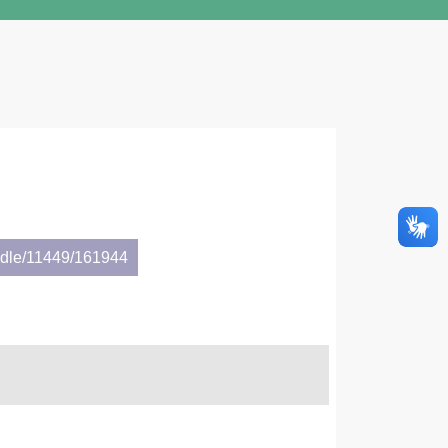
andle/11449/161944