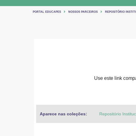
PORTAL EDUCAPES
NOSSOS PARCEIROS
REPOSITÓRIO INSTIT
Use este link compar
Aparece nas coleções:
Repositório Institu