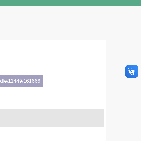
andle/11449/161666