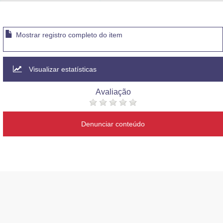
Advocacia-Geral da União
Banco Central do Brasil
Mostrar registro completo do item
Planalto
Visualizar estatísticas
Avaliação
Denunciar conteúdo