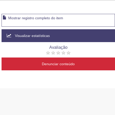
Advocacia-Geral da União
Banco Central do Brasil
Mostrar registro completo do item
Planalto
Visualizar estatísticas
Avaliação
Denunciar conteúdo