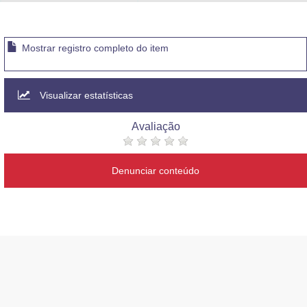
Advocacia-Geral da União
Banco Central do Brasil
Mostrar registro completo do item
Planalto
Visualizar estatísticas
Avaliação
Denunciar conteúdo