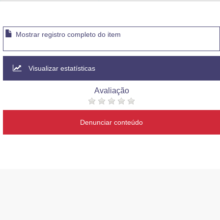
Advocacia-Geral da União
Banco Central do Brasil
Mostrar registro completo do item
Planalto
Visualizar estatísticas
Avaliação
Denunciar conteúdo