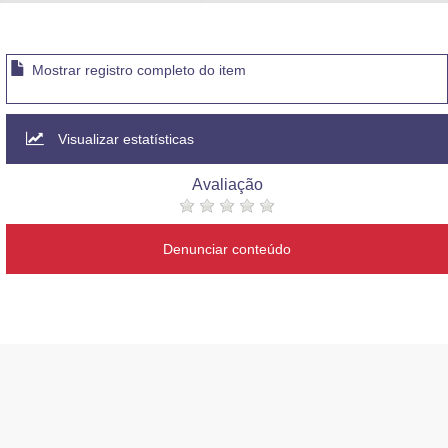
Advocacia-Geral da União
Banco Central do Brasil
Mostrar registro completo do item
Planalto
Visualizar estatísticas
Avaliação
Denunciar conteúdo