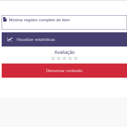
Advocacia-Geral da União
Banco Central do Brasil
Mostrar registro completo do item
Planalto
Visualizar estatísticas
Avaliação
Denunciar conteúdo