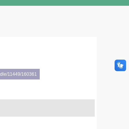
andle/11449/160361