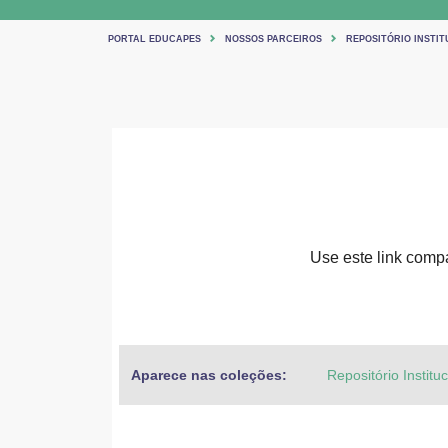
PORTAL EDUCAPES
NOSSOS PARCEIROS
REPOSITÓRIO INSTIT
Use este link compar
Aparece nas coleções:
Repositório Institu