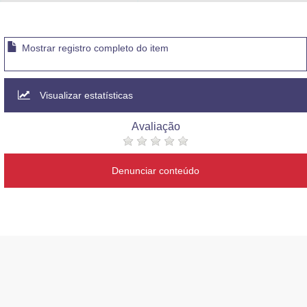
Advocacia-Geral da União
Banco Central do Brasil
Mostrar registro completo do item
Planalto
Visualizar estatísticas
Avaliação
Denunciar conteúdo