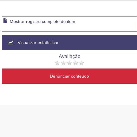
Advocacia-Geral da União
Banco Central do Brasil
Mostrar registro completo do item
Planalto
Visualizar estatísticas
Avaliação
Denunciar conteúdo