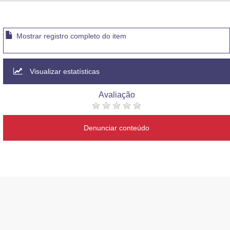
Advocacia-Geral da União
Banco Central do Brasil
Mostrar registro completo do item
Planalto
Visualizar estatísticas
Avaliação
Denunciar conteúdo