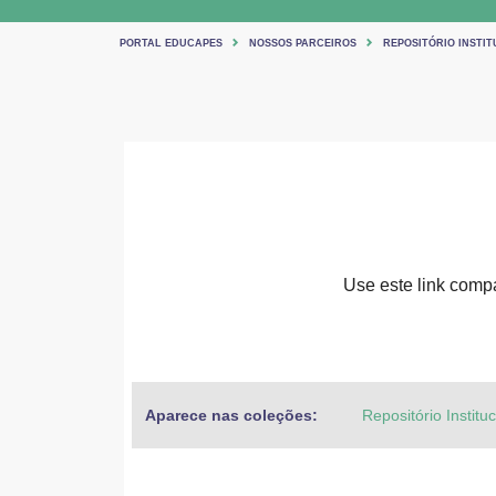
PORTAL EDUCAPES
NOSSOS PARCEIROS
REPOSITÓRIO INSTIT
Use este link compar
Aparece nas coleções:
Repositório Institu