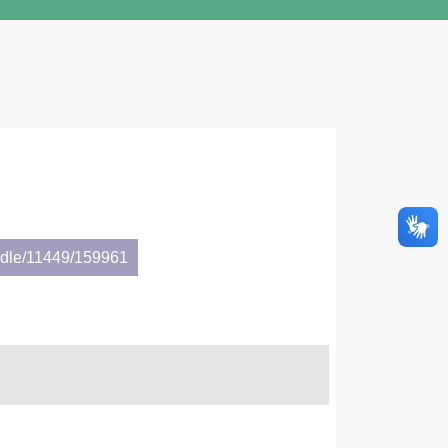
andle/11449/159961