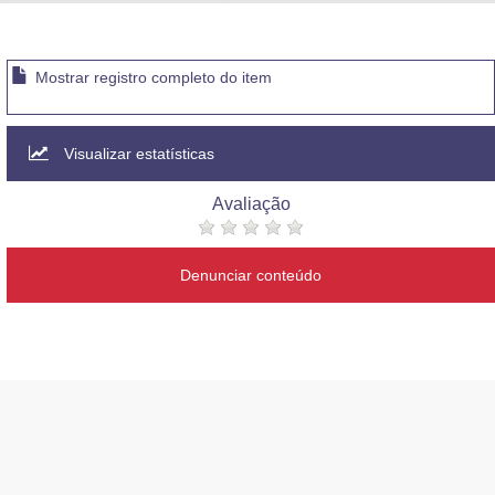
Advocacia-Geral da União
Banco Central do Brasil
Mostrar registro completo do item
Planalto
Visualizar estatísticas
Avaliação
Denunciar conteúdo