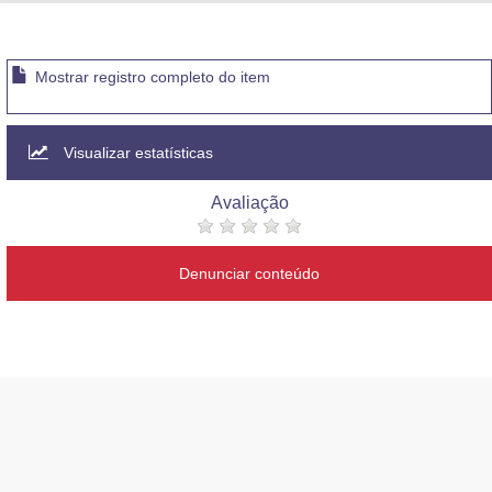
Advocacia-Geral da União
Banco Central do Brasil
Mostrar registro completo do item
Planalto
Visualizar estatísticas
Avaliação
Denunciar conteúdo