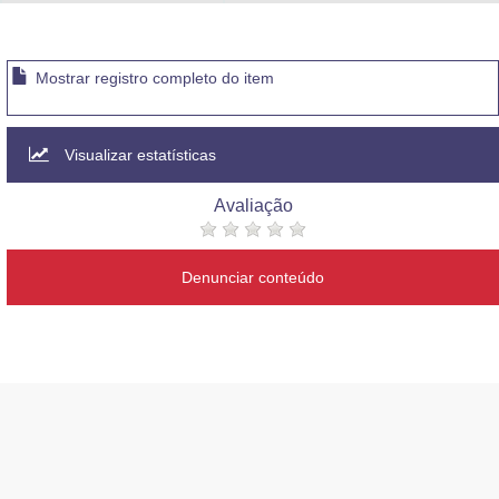
Advocacia-Geral da União
Banco Central do Brasil
Mostrar registro completo do item
Planalto
Visualizar estatísticas
Avaliação
Denunciar conteúdo