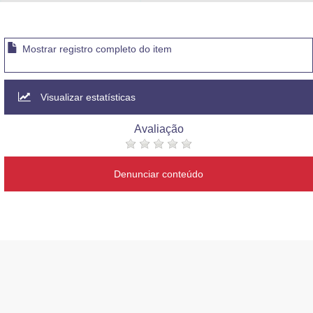
Advocacia-Geral da União
Banco Central do Brasil
Mostrar registro completo do item
Planalto
Visualizar estatísticas
Avaliação
Denunciar conteúdo