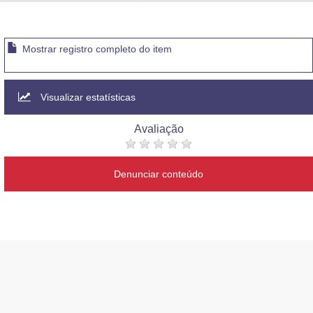
Advocacia-Geral da União
Banco Central do Brasil
Mostrar registro completo do item
Planalto
Visualizar estatísticas
Avaliação
Denunciar conteúdo