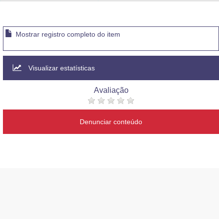
Advocacia-Geral da União
Banco Central do Brasil
Mostrar registro completo do item
Planalto
Visualizar estatísticas
Avaliação
Denunciar conteúdo