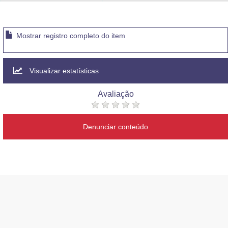
Advocacia-Geral da União
Banco Central do Brasil
Mostrar registro completo do item
Planalto
Visualizar estatísticas
Avaliação
Denunciar conteúdo