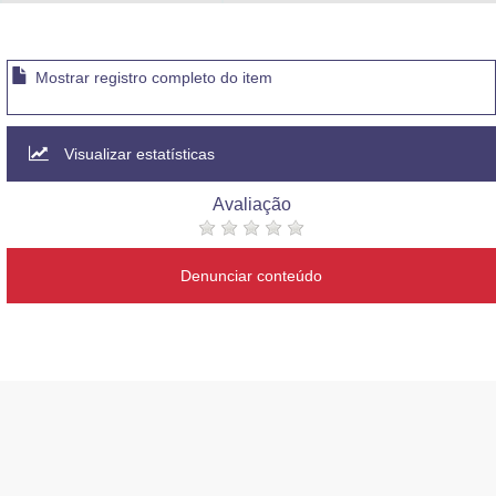
Advocacia-Geral da União
Banco Central do Brasil
Mostrar registro completo do item
Planalto
Visualizar estatísticas
Avaliação
Denunciar conteúdo