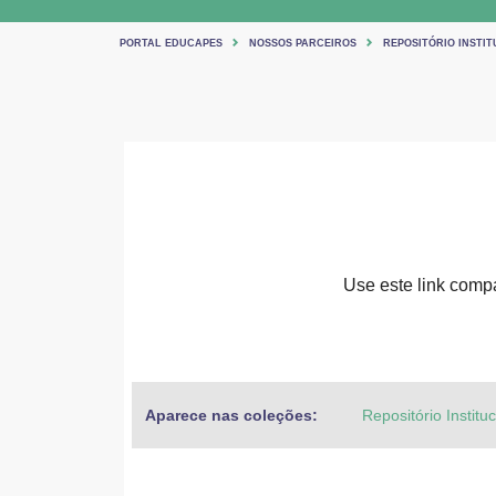
PORTAL EDUCAPES
NOSSOS PARCEIROS
REPOSITÓRIO INSTIT
Use este link compar
Aparece nas coleções:
Repositório Institu