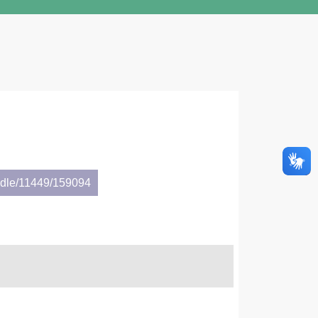
andle/11449/159094