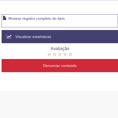
Advocacia-Geral da União
Banco Central do Brasil
Mostrar registro completo do item
Planalto
Visualizar estatísticas
Avaliação
Denunciar conteúdo