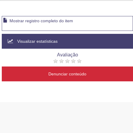
Advocacia-Geral da União
Banco Central do Brasil
Mostrar registro completo do item
Planalto
Visualizar estatísticas
Avaliação
Denunciar conteúdo