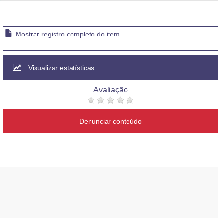
Advocacia-Geral da União
Banco Central do Brasil
Mostrar registro completo do item
Planalto
Visualizar estatísticas
Avaliação
Denunciar conteúdo