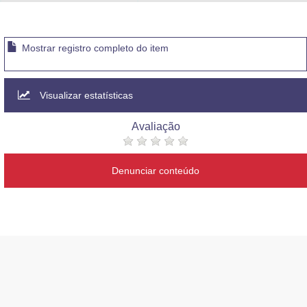
Advocacia-Geral da União
Banco Central do Brasil
Mostrar registro completo do item
Planalto
Visualizar estatísticas
Avaliação
Denunciar conteúdo