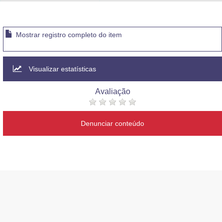
Advocacia-Geral da União
Banco Central do Brasil
Mostrar registro completo do item
Planalto
Visualizar estatísticas
Avaliação
Denunciar conteúdo