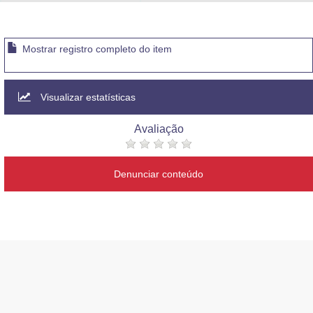
Advocacia-Geral da União
Banco Central do Brasil
Mostrar registro completo do item
Planalto
Visualizar estatísticas
Avaliação
Denunciar conteúdo