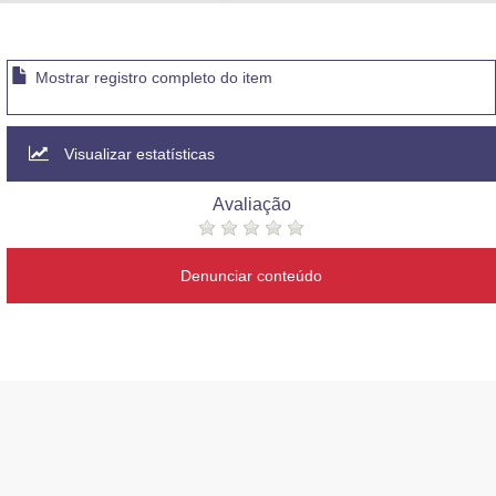
Advocacia-Geral da União
Banco Central do Brasil
Mostrar registro completo do item
Planalto
Visualizar estatísticas
Avaliação
Denunciar conteúdo