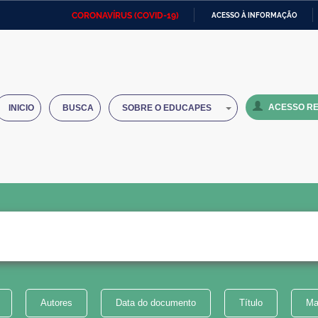
CORONAVÍRUS (COVID-19)
ACESSO À INFORMAÇÃO
Ministério da Defesa
Ministério das Relações
Mini
IR
Exteriores
PARA
O
Ministério da Cidadania
Ministério da Saúde
Mini
CONTEÚDO
ACESSO RE
INICIO
BUSCA
SOBRE O EDUCAPES
Ministério do Desenvolvimento
Controladoria-Geral da União
Minis
Regional
e do
Advocacia-Geral da União
Banco Central do Brasil
Plana
Autores
Data do documento
Título
Ma