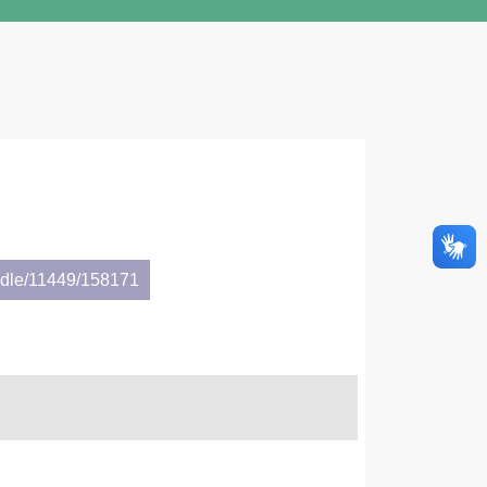
andle/11449/158171