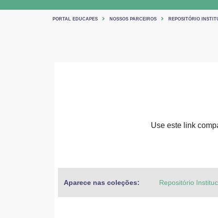
PORTAL EDUCAPES
NOSSOS PARCEIROS
REPOSITÓRIO INSTIT
Use este link compar
Aparece nas coleções:
Repositório Institu