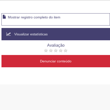
Advocacia-Geral da União
Banco Central do Brasil
Mostrar registro completo do item
Planalto
Visualizar estatísticas
Avaliação
Denunciar conteúdo