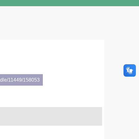
andle/11449/158053