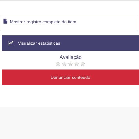
Advocacia-Geral da União
Banco Central do Brasil
Mostrar registro completo do item
Planalto
Visualizar estatísticas
Avaliação
Denunciar conteúdo