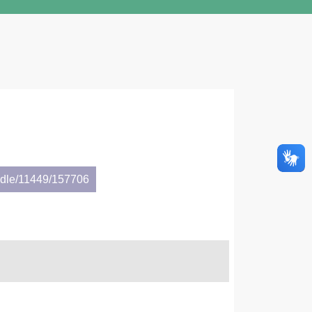
andle/11449/157706