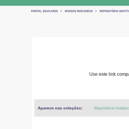
PORTAL EDUCAPES
NOSSOS PARCEIROS
REPOSITÓRIO INSTIT
Use este link compar
Aparece nas coleções:
Repositório Institu