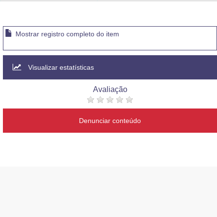
Advocacia-Geral da União
Banco Central do Brasil
Mostrar registro completo do item
Planalto
Visualizar estatísticas
Avaliação
Denunciar conteúdo