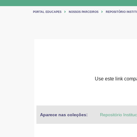
PORTAL EDUCAPES
NOSSOS PARCEIROS
REPOSITÓRIO INSTIT
Use este link compar
Aparece nas coleções:
Repositório Institu