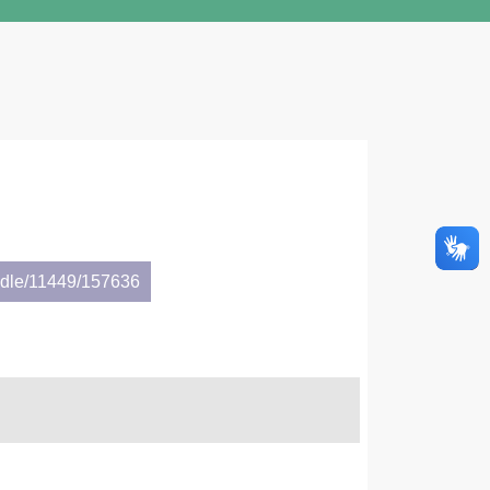
andle/11449/157636